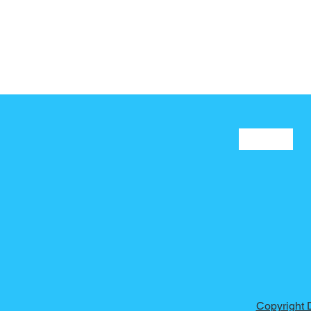
Privacidasde e
Politicas
Copyright 